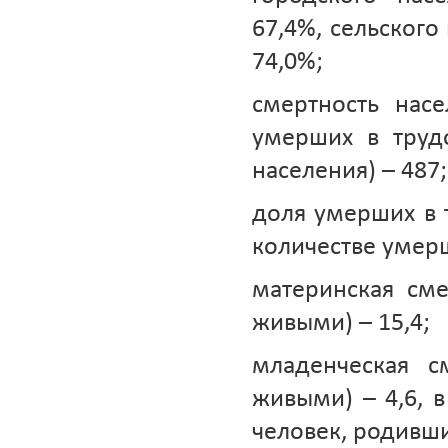
67,4%, сельского
74,0%;
смертность нас
умерших в труд
населения) – 487;
доля умерших в 
количестве умерш
материнская сме
живыми) – 15,4;
младенческая с
живыми) – 4,6, в
человек, родивши