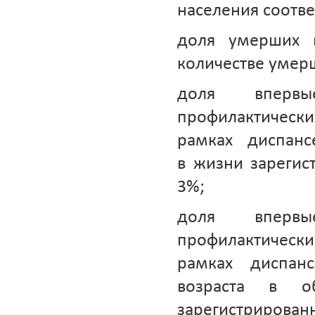
населения соотве
доля умерших 
количестве умерш
доля впервы
профилактическ
рамках диспанс
в жизни зарегис
3%;
доля впервы
профилактическ
рамках диспанс
возраста в о
зарегистрирова