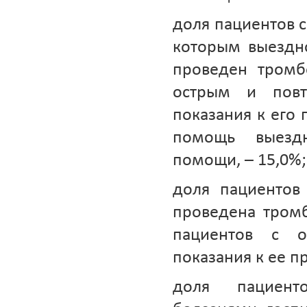
доля пациентов 
которым выездн
проведен тромб
острым и пов
показания к его
помощь выезд
помощи, – 15,0%;
доля пациентов
проведена тромб
пациентов с 
показания к ее п
доля пациент