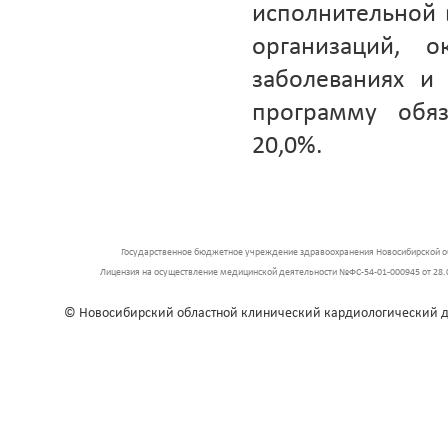
исполнительной 
организаций, 
заболеваниях и
программу обяз
20,0%.
Государственное бюджетное учреждение здравоохранения Новосибирской об
Лицензия на осуществление медицинской деятельности №ФС-54-01-000945 от 28.0
© Новосибирский областной клинический кардиологический д