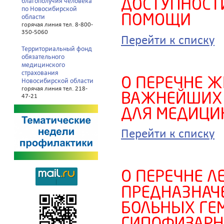
благополучия человека
по Новосибирской
области
горячая линия тел. 8-800-
350-5060
Перейти к списку
Территориальный фонд
обязательного
медицинского
страхования
Новосибирской области
горячая линия тел. 218-
47-21
Перейти к списку