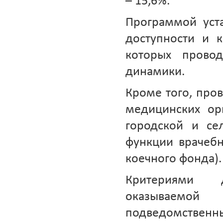
– 15,6%.
Программой уст
доступности и 
которых прово
динамики.
Кроме того, про
медицинских ор
городской и се
функции врачебн
коечного фонда).
Критериями 
оказываемой
подведомственн