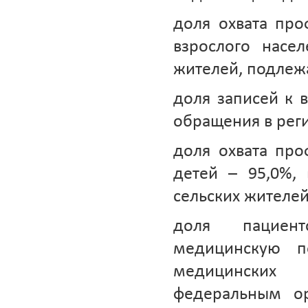
доля охвата пр
взрослого насе
жителей, подлеж
доля записей к 
обращения в реги
доля охвата пр
детей – 95,0%,
сельских жителей
доля пациент
медицинскую 
медицинских
федеральным ор