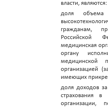
власти, являются:
доля объема 
высокотехнолог
гражданам, п
Российской Ф
медицинская орг
органу испол
медицинской 
организацией (
имеющих прикреп
доля доходов за
страхования 
организации, 