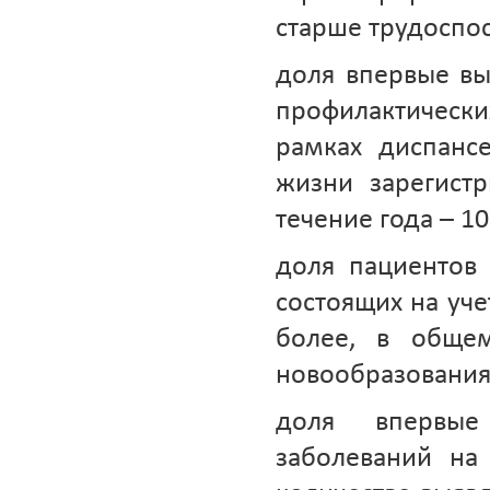
старше трудоспос
доля впервые вы
профилактическ
рамках диспанс
жизни зарегист
течение года – 1
доля пациентов
состоящих на уче
более, в общем
новообразованиям
доля впервые
заболеваний на