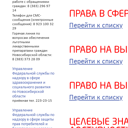
работе с обращениями
граждан: 8 (383) 296 97
14
Телефон для СМС-
сообщения (электронные
Перейти к списку
сообщения): 8 923 100 32
29
Горячая линия по
вопросам обеспечения
льготными
лекарственными
препаратами граждан
Новосибирской области:
8 (383) 373 28 09
Перейти к списку
Управление
Федеральной службы по
надзору в сфере
здравоохранения и
социального развития
по Новосибирской
Перейти к списку
области
приёмная тел. 223-23-15
Управление
Федеральной службы по
надзору в сфере защиты
прав потребителей и