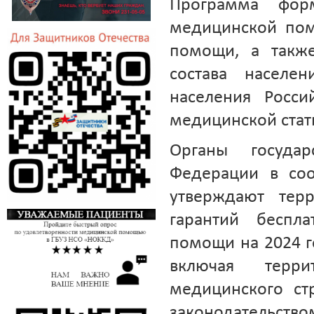
Программа фор
медицинской пом
помощи, а также
состава населен
населения Росси
медицинской стат
Органы государ
Федерации в соо
утверждают терр
гарантий беспл
помощи на 2024 г
включая терри
медицинского стр
законодательств