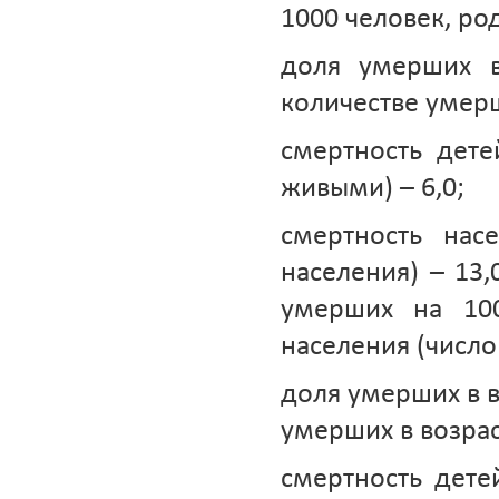
1000 человек, ро
доля умерших 
количестве умерш
смертность дете
живыми) – 6,0;
смертность нас
населения) – 13,
умерших на 100
населения (число
доля умерших в в
умерших в возраст
смертность детей