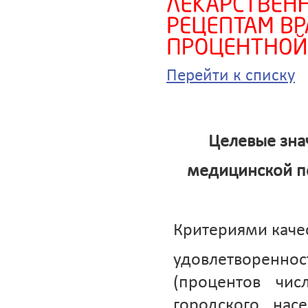
Перейти к списку
Целевые знач
медицинской п
Критериями каче
удовлетворенн
(процентов чи
городского нас