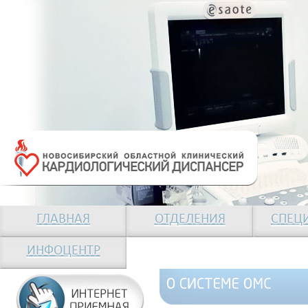
ГЛАВНАЯ
ОТДЕЛЕНИЯ
СПЕЦ
ИНФОЦЕНТР