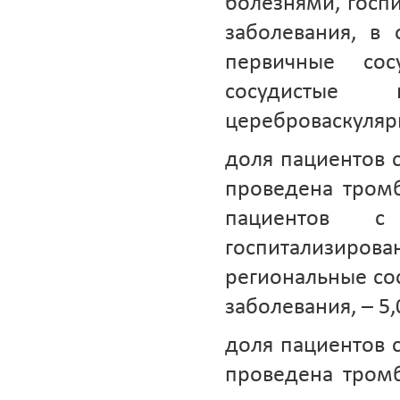
болезнями, госпи
заболевания, в
первичные сос
сосудистые
цереброваскуляр
доля пациентов 
проведена тромб
пациентов с
госпитализирова
региональные сос
заболевания, – 5,
доля пациентов 
проведена тромб