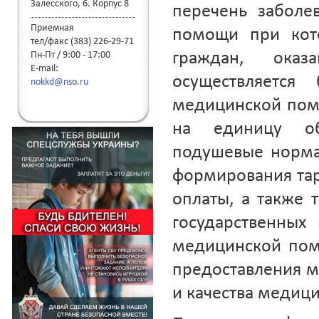
Залесского, 6. Корпус 8
перечень заболе
Приемная
помощи при кото
тел/факс (383) 226-29-71
граждан, ока
Пн-Пт / 9:00 - 17:00
E-mail:
осуществляется
nokkd@nso.ru
медицинской пом
на единицу о
подушевые норма
формирования та
оплаты, а также
государственных
медицинской пом
предоставления м
и качества медиц