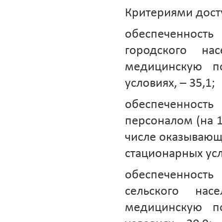
Критериями дост
обеспеченность
городского на
медицинскую п
условиях, – 35,1;
обеспеченнос
персоналом (на 1
числе оказываю
стационарных усло
обеспеченность
сельского на
медицинскую п