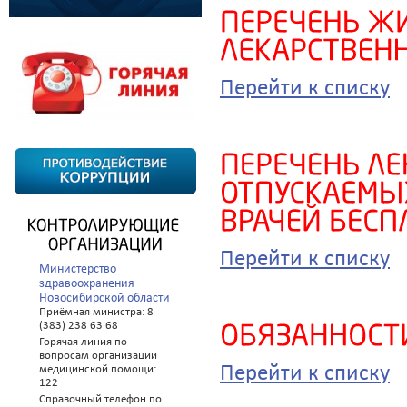
Перейти к списку
Перейти к списку
Министерство
здравоохранения
Новосибирской области
Приёмная министра: 8
(383) 238 63 68
Горячая линия по
вопросам организации
Перейти к списку
медицинской помощи:
122
Справочный телефон по