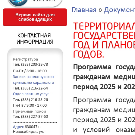
»
Главная
Докумен
Версия сайта для
слабовидящих
Регистратура
Тел. (383) 203-28-78
Программа госуд
Пн-Пт / 8:00 - 18:00
гражданам медиц
Запись на платную кон-
сультацию кардиолога
период 2025 и 202
Тел. (383) 216-22-64
Отдел платных услуг
Программа госуд
Тел. (383) 216-53-26
Пн-Пт / 9:00 - 17:00
гражданам медиц
Приемный покой
Тел. (383) 227-37-60
период 2025 и 202
Адрес
630047 г.
и условий оказ
Новосибирск, ул.