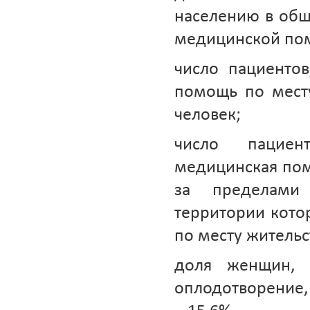
населению в общ
медицинской пом
число пациенто
помощь по месту
человек;
число пациен
медицинская пом
за пределами
территории кото
по месту жительст
доля женщин, 
оплодотворение,