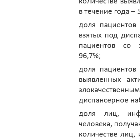
количестве выяв
в течение года – 
доля пациентов
взятых под дисп
пациентов со 
96,7%;
доля пациентов
выявленных акт
злокачествен
диспансерное на
доля лиц, инф
человека, получ
количестве лиц