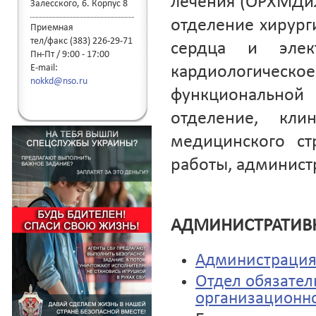
лечения (ОРХМДиЛ
Залесского, 6. Корпус 8
отделение хирург
Приемная
тел/факс (383) 226-29-71
сердца и элек
Пн-Пт / 9:00 - 17:00
E-mail:
кардиологическо
nokkd@nso.ru
функционально
отделение, клин
медицинского ст
работы, администр
АДМИНИСТРАТИВ
Администраци
Отдел обязател
организационн