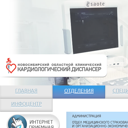
ГЛАВНАЯ
ОТДЕЛЕНИЯ
СПЕЦ
ИНФОЦЕНТР