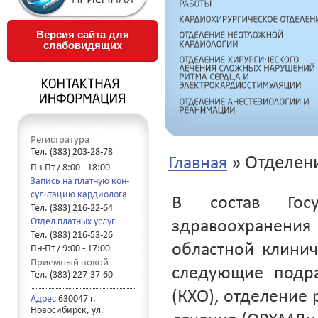
Версия сайта для
слабовидящих
Регистратура
Тел. (383) 203-28-78
»
Отделен
Главная
Пн-Пт / 8:00 - 18:00
Запись на платную кон-
сультацию кардиолога
В состав Госу
Тел. (383) 216-22-64
Отдел платных услуг
здравоохранения
Тел. (383) 216-53-26
областной клинич
Пн-Пт / 9:00 - 17:00
Приемный покой
следующие подра
Тел. (383) 227-37-60
(КХО), отделение 
Адрес
630047 г.
Новосибирск, ул.