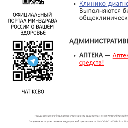
Клинико-диагно
Выполняются б
общеклиническ
АДМИНИСТРАТИВ
АПТЕКА
—
Апте
средств!
Государственное бюджетное учреждение здравоохранения Новосибирской об
Лицензия на осуществление медицинской деятельности №ФС-54-01-000945 от 28.0