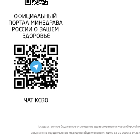
Государственное бюджетное учреждение здравоохранения Новосибирской об
Лицензия на осуществление медицинской деятельности №ФС-54-01-000945 от 28.0