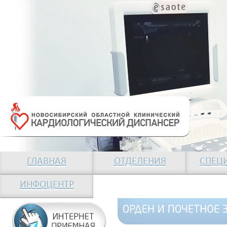
ГЛАВНАЯ
ОТДЕЛЕНИЯ
СПЕЦ
ИНФОЦЕНТР