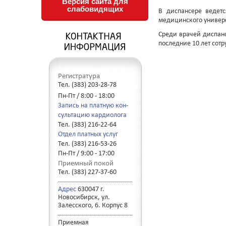
Версия сайта для
слабовидящих
В диспансере ведетс
медицинского универс
Среди врачей диспан
последние 10 лет сот
Регистратура
Тел. (383) 203-28-78
Пн-Пт / 8:00 - 18:00
Запись на платную кон-
сультацию кардиолога
Тел. (383) 216-22-64
Отдел платных услуг
Тел. (383) 216-53-26
Пн-Пт / 9:00 - 17:00
Приемный покой
Тел. (383) 227-37-60
Адрес
630047 г.
Новосибирск, ул.
Залесского, 6. Корпус 8
Приемная