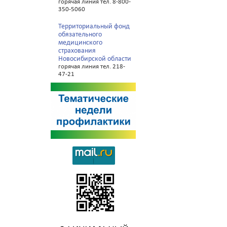
горячая линия тел. 8-800-
350-5060
Территориальный фонд
обязательного
медицинского
страхования
Новосибирской области
горячая линия тел. 218-
47-21