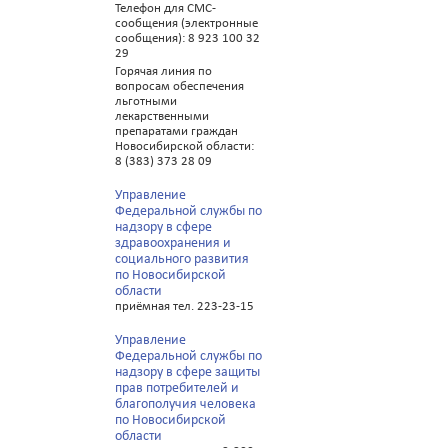
Телефон для СМС-
сообщения (электронные
сообщения): 8 923 100 32
29
Горячая линия по
вопросам обеспечения
льготными
лекарственными
препаратами граждан
Новосибирской области:
8 (383) 373 28 09
Управление
Федеральной службы по
надзору в сфере
здравоохранения и
социального развития
по Новосибирской
области
приёмная тел. 223-23-15
Управление
Федеральной службы по
надзору в сфере защиты
прав потребителей и
благополучия человека
по Новосибирской
области