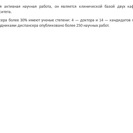
я активная научная работа, он является клинической базой двух ка
итета.
сера более 30% имеют ученые степени: 4 — доктора и 14 — кандидатов 
рудниками диспансера опубликовано более 250 научных работ.